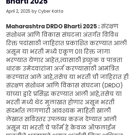
Bharti 2025
April 2, 2025
by
Cyber Katta
Maharashtra DRDO Bharti 2025 :
संरक्षण
संशोधन आणि विकास संघटना अंतर्गत विविध
रिक्त पदांसाठी जाहिरात प्रकाशित करण्यात आली
असून या भरती मध्ये एकूण 011 रिक्त जागा
भरण्यात येणार आहेत,त्यासाठी इच्छुक व पात्रता
धारक उमेदवारांना अर्ज करण्यासाठी आमंत्रित
करण्यात आले आहे,तसेच या भरती ची जाहिरात ही
संरक्षण संशोधन आणि विकास संघटना (DRDO)
यांच्या द्वारे प्रसिद्ध करण्यात आली आहे,तसेच या
भरती मध्ये थेट मुलाखत होणार असून भरती
संदर्भात लागणारी आवश्यक माहिती खाली
लेखात सविस्तर उपलब्ध करून देण्यात आली
असून या भरती चे फॉर्म हे केवळ ऑफलाईन