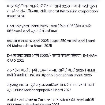
k
भारत पेट्रोलियम अंतर्गत विविध पदांसाठी 0250 जागांची भरती सुरु !
या उमेदवारांना मिळणार संधी ! Bharat Petroleum Corporation
Bharti 2026
Goa Shipyard Bharti 2025 : गोवा शिपयार्ड लिमिटेड अंतर्गत
062 पदांची भरती सुरु ! येथे अर्ज करा.
बँक ऑफ महाराष्ट्र भरती 2025 | एकूण 350 जागांची भरती | Bank
Of Maharashtra Bharti 2025
ई-श्रम कार्ड काढा आणि 3000/- रुपये पेन्शन मिळवा ! E-SHARM
CARD 2025
सरळसेवा भरती : कृषी उत्त्पन्न बाजार समिती भरती 2025 ! पात्रता :
10वी ते पदवीधर ! Krushi Utpann Bajar Samiti Bharti 2025
महाराष्ट्र शासन : पुणे महानगरपालिका अंतर्गत 0169 पदांची भरती
सुरु ! Pune Mahanagarpalika Bharti 2025
नमो शेतकरी योजनेचा 7वा हफ्ता या तारखेला ! येथे संपूर्ण माहिती
पहा ! Namo Shetkari Yojana 2025