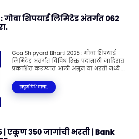
गोवा शिपयार्ड लिमिटेड अंतर्गत 062
रा.
Goa Shipyard Bharti 2025 : गोवा शिपयार्ड
लिमिटेड अंतर्गत विविध रिक्त पदांसाठी जाहिरात
प्रकाशित करण्यात आली असून या भरती मध्ये …
संपूर्ण येथे वाचा..
5 | एकूण 350 जागांची भरती | Bank