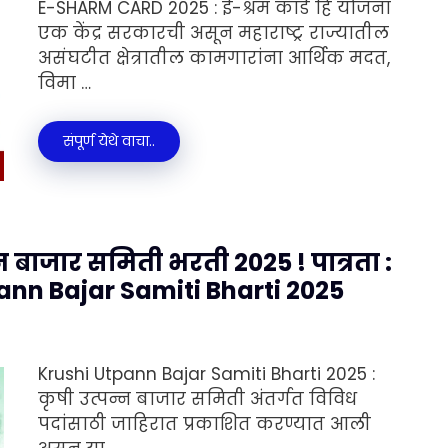
E-SHARM CARD 2025 : ई-श्रम कार्ड हि योजना
एक केंद्र सरकारची असून महाराष्ट्र राज्यातील
असंघटीत क्षेत्रातील कामगारांना आर्थिक मदत,
विमा …
संपूर्ण येथे वाचा..
न बाजार समिती भरती 2025 ! पात्रता :
pann Bajar Samiti Bharti 2025
Krushi Utpann Bajar Samiti Bharti 2025 :
कृषी उत्पन्न बाजार समिती अंतर्गत विविध
पदांसाठी जाहिरात प्रकाशित करण्यात आली