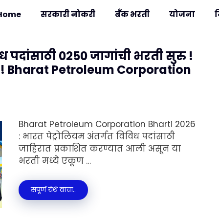
Home
सरकारी नोकरी
बँक भरती
योजना
ध पदांसाठी 0250 जागांची भरती सुरु !
ी ! Bharat Petroleum Corporation
Bharat Petroleum Corporation Bharti 2026
: भारत पेट्रोलियम अंतर्गत विविध पदांसाठी
जाहिरात प्रकाशित करण्यात आली असून या
भरती मध्ये एकूण …
संपूर्ण येथे वाचा..