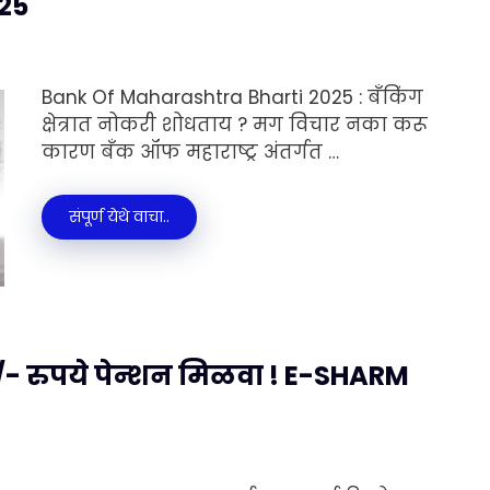
25
Bank Of Maharashtra Bharti 2025 : बँकिंग
क्षेत्रात नोकरी शोधताय ? मग विचार नका करू
कारण बँक ऑफ महाराष्ट्र अंतर्गत …
संपूर्ण येथे वाचा..
/- रुपये पेन्शन मिळवा ! E-SHARM