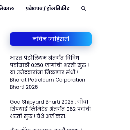
निकाल
प्रवेशपत्र / हॉलतिकीट
नविन जाहिराती
भारत पेट्रोलियम अंतर्गत विविध
पदांसाठी 0250 जागांची भरती सुरु !
या उमेदवारांना मिळणार संधी !
Bharat Petroleum Corporation
Bharti 2026
Goa Shipyard Bharti 2025 : गोवा
शिपयार्ड लिमिटेड अंतर्गत 062 पदांची
भरती सुरु ! येथे अर्ज करा.