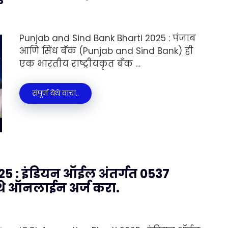
Punjab and Sind Bank Bharti 2025 : पंजाब
आणि सिंध बँक (Punjab and Sind Bank) ही
एक भारतीय राष्ट्रीयकृत बँक …
संपूर्ण येथे वाचा..
25 : इंडियन ऑईल अंतर्गत 0537
ेथे ऑनलाईन अर्ज करा.