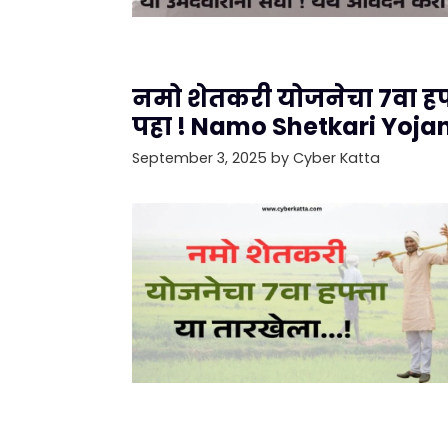
नमो शेतकरी योजनेचा 7वा हफ्ता
पहा ! Namo Shetkari Yoja
September 3, 2025
by
Cyber Katta