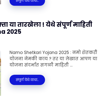
संपूर्ण येथे वाचा..
 या तारखेला ! येथे संपूर्ण माहिती
na 2025
Namo Shetkari Yojana 2025 : नमो शेतकरी
योजना नेमकी काय ? तर या लेखात आपण या
योजना संदर्भात सगळी माहिती …
संपूर्ण येथे वाचा..