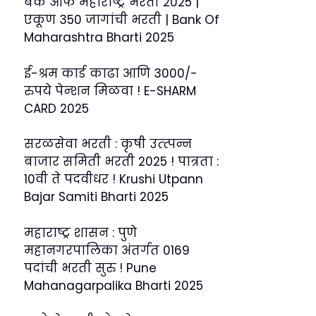
बँक ऑफ महाराष्ट्र भरती 2025 |
एकूण 350 जागांची भरती | Bank Of
Maharashtra Bharti 2025
ई-श्रम कार्ड काढा आणि 3000/-
रुपये पेन्शन मिळवा ! E-SHARM
CARD 2025
सरळसेवा भरती : कृषी उत्त्पन्न
बाजार समिती भरती 2025 ! पात्रता :
10वी ते पदवीधर ! Krushi Utpann
Bajar Samiti Bharti 2025
महाराष्ट्र शासन : पुणे
महानगरपालिका अंतर्गत 0169
पदांची भरती सुरु ! Pune
Mahanagarpalika Bharti 2025