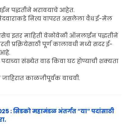
ईन पद्धतीने भरावयाचे आहेत.
दवाराकडे नित्य वापरत असलेला वैध ई-मेल
शपत्र तसेच इतर माहिती वेळोवेळी ऑनलाईन पद्धतीने
ती प्रक्रियेसाठी पूर्ण कालावधी मध्ये सदर ई-
आहे.
 पदाच्या संख्येत वाढ किवा घट होण्याची शक्यता
 जाहिरात काळजीपूर्वक वाचवी.
5 : सिडको महामंडळ अंतर्गत “या” पदांसाठी
रा.