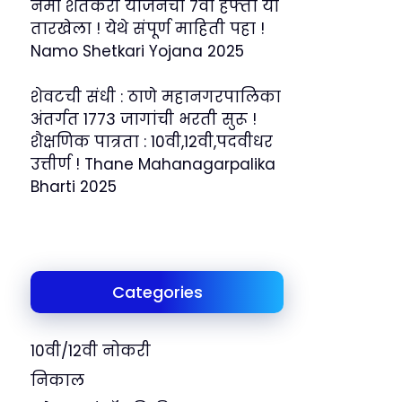
नमो शेतकरी योजनेचा 7वा हफ्ता या
तारखेला ! येथे संपूर्ण माहिती पहा !
Namo Shetkari Yojana 2025
शेवटची संधी : ठाणे महानगरपालिका
अंतर्गत 1773 जागांची भरती सुरू !
शैक्षणिक पात्रता : 10वी,12वी,पदवीधर
उत्तीर्ण ! Thane Mahanagarpalika
Bharti 2025
Categories
10वी/12वी नोकरी
निकाल