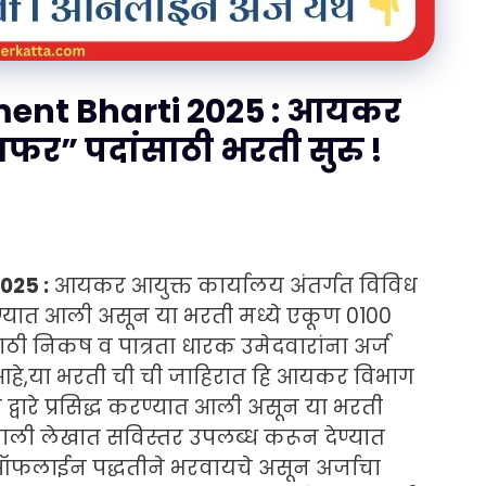
ent Bharti 2025 : आयकर
राफर” पदांसाठी भरती सुरु !
025 :
आयकर आयुक्त कार्यालय अंतर्गत विविध
रण्यात आली असून या भरती मध्ये एकूण 0100
ाठी निकष व पात्रता धारक उमेदवारांना अर्ज
आहे,या भरती ची ची जाहिरात हि आयकर विभाग
ा द्वारे प्रसिद्ध करण्यात आली असून या भरती
ाली लेखात सविस्तर उपलब्ध करून देण्यात
ऑफलाईन पद्धतीने भरवायचे असून अर्जाचा