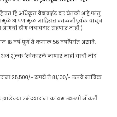
िरात हि अधिकृत वेबसाईट वर घेतली आहे,परंतु
्यामुळे आपण मूळ जाहिरात काळजीपूर्वक वाचून
ीस आमची टीम जबाबदार राहणार नाही.)
न 18 वर्ष पूर्ण ते कमाल 56 वर्षापर्यंत असावे.
र्ज शुल्क स्विकारले जाणार नाही याची नोंद
ांना 25,500/- रुपये ते 81,100/- रुपये मासिक
 झालेल्या उमेदवारांना कायम स्वरूपी नोकरी