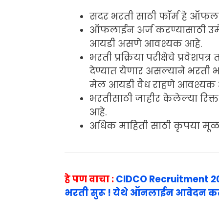
सदर भरती साठी फॉर्म हे ऑफला
ऑफलाईन अर्ज करण्यासाठी उमे
आयडी असणे आवश्यक आहे.
भरती प्रक्रिया परीक्षेचे प्रवे
देण्यात येणार असल्याने भरती भर
मेल आयडी वैध राहणे आवश्यक 
भरतीसाठी जाहीर केलेल्या रिक्त
आहे.
अधिक माहिती साठी कृपया मूळ
हे पण वाचा :
CIDCO Recruitment 202
भरती सुरू ! येथे ऑनलाईन आवेदन क