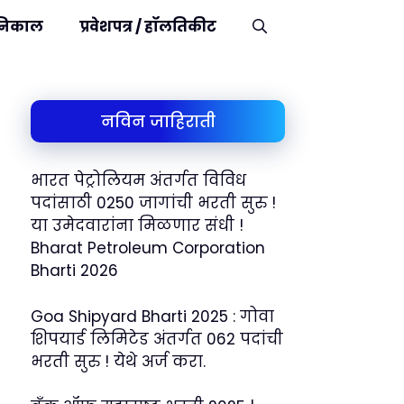
निकाल
प्रवेशपत्र / हॉलतिकीट
नविन जाहिराती
भारत पेट्रोलियम अंतर्गत विविध
पदांसाठी 0250 जागांची भरती सुरु !
या उमेदवारांना मिळणार संधी !
Bharat Petroleum Corporation
Bharti 2026
Goa Shipyard Bharti 2025 : गोवा
शिपयार्ड लिमिटेड अंतर्गत 062 पदांची
भरती सुरु ! येथे अर्ज करा.