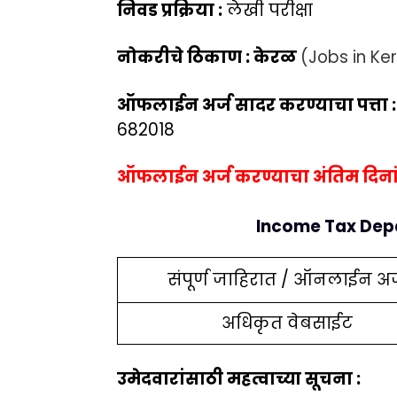
निवड प्रक्रिया :
लेखी परीक्षा
नोकरीचे ठिकाण : केरळ
(Jobs in Ker
ऑफलाईन अर्ज सादर करण्याचा पत्ता 
682018
ऑफलाईन अर्ज करण्याचा अंतिम दिना
Income Tax Dep
संपूर्ण जाहिरात / ऑनलाईन अर
अधिकृत वेबसाईट
उमेदवारांसाठी महत्वाच्या सूचना :