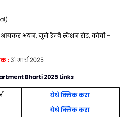
al)
:
आयकर भवन, जुने रेल्वे स्टेशन रोड, कोची –
ंक :
31 मार्च 2025
artment Bharti 2025
Links
्ज
येथे क्लिक
क
रा
येथे क्लिक करा