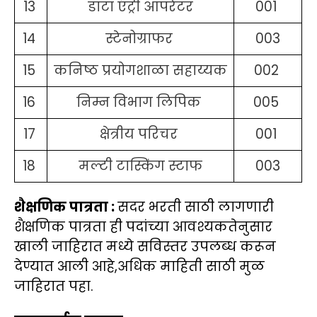
13
डाटा एंट्री ऑपरेटर
001
14
स्टेनोग्राफर
003
15
कनिष्ठ प्रयोगशाळा सहाय्यक
002
16
निम्न विभाग लिपिक
005
17
क्षेत्रीय परिचर
001
18
मल्टी टास्किंग स्टाफ
003
शैक्षणिक पात्रता :
सदर भरती साठी लागणारी
शैक्षणिक पात्रता ही पदांच्या आवश्यकतेनुसार
खाली जाहिरात मध्ये सविस्तर उपलब्ध करून
देण्यात आली आहे,अधिक माहिती साठी मुळ
जाहिरात पहा.