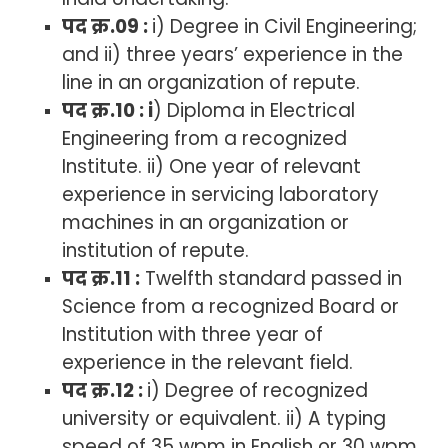
पद क्र.09 :
i) Degree in Civil Engineering;
and ii) three years’ experience in the
line in an organization of repute.
पद क्र.10 : i
) Diploma in Electrical
Engineering from a recognized
Institute. ii) One year of relevant
experience in servicing laboratory
machines in an organization or
institution of repute.
पद क्र.11 :
Twelfth standard passed in
Science from a recognized Board or
Institution with three year of
experience in the relevant field.
पद क्र.12 :
i) Degree of recognized
university or equivalent. ii) A typing
speed of 35 wpm in English or 30 wpm