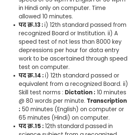
in Hindi only on computer. Time
allowed 10 minutes.
पद क्र.13 :
i) 12th standard passed from
recognized Board or Institution. ii) A
speed test of not less than 8000 key
depressions per hour for data entry
work to be ascertained through speed
test on computer.
पद क्र.14 :
i) 12th standard passed or
equivalent from a recognized Board. ii)
Skill test norms :
Dictation :
10 minutes
@ 80 words per minute.
Transcription
:
50 minutes (English) on computer or
65 minutes (Hindi) on computer.
पद क्र.15 :
12th standard passed in
science subject from a recognized