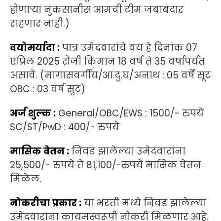
होणाऱ्या नुकसानीस आमची टीम जबाबदार
राहणार नाही.)
वयोमर्यादा :
पात्र उमेदवारांचे वय हे दिनांक 07
एप्रिल 2025 रोजी किमान 18 वर्ष ते 35 वर्षापर्यंत
असावे. (मागासवर्गीय/आ.दु.घ/अनाथ : 05 वर्षे सूट
OBC : 03 वर्ष सुट)
अर्ज शुल्क :
General/OBC/EWS : 1500/- रुपये
SC/ST/PwD : 400/- रुपये
मासिक वेतन :
निवड झालेल्या उमेदवारांना
25,500/- रुपये ते 81,100/-रुपये मासिक वेतन
मिळेल.
नोकरीचा प्रकार :
या भरती मध्ये निवड झालेल्या
उमेदवारांना कायमस्वरूपी नोकरी मिळणार आहे.