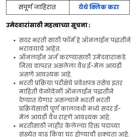
संपूर्ण जाहिरात
येथे क्लिक करा
उमेदवारांसाठी महत्वाच्या सूचना :
सदर भरती साठी फॉर्म हे ऑनलाईन पद्धतीने
भरावयाचे आहेत.
ऑनलाईन अर्ज करण्यासाठी उमेदवाराकडे
नित्य वापरत असलेला वैध ई-मेल आयडी
असणे आवश्यक आहे.
भरती प्रक्रिया परीक्षेचे प्रवेशपत्र तसेच इतर
माहिती वेळोवेळी ऑनलाईन पद्धतीने
देण्यात येणार असल्याने भरती भरती
प्रक्रियेसाठी पूर्ण कालावधी मध्ये सदर ई-
मेल आयडी वैध राहणे आवश्यक आहे.
भरतीसाठी जाहीर केलेल्या रिक्त पदाच्या
संख्येत वाढ किवा घट होण्याची शक्यता आहे.