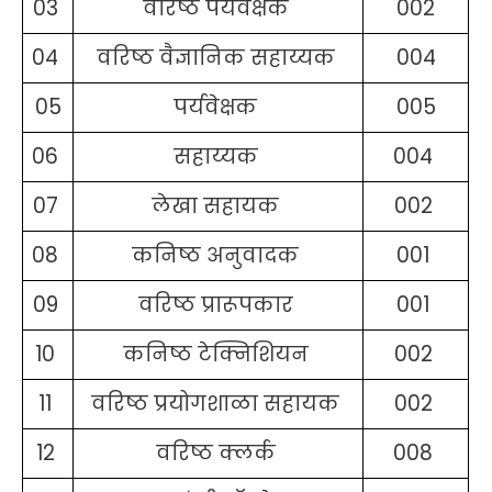
03
वरिष्ठ पर्यवेक्षक
002
04
वरिष्ठ वैज्ञानिक सहाय्यक
004
05
पर्यवेक्षक
005
06
सहाय्यक
004
07
लेखा सहायक
002
08
कनिष्ठ अनुवादक
001
09
वरिष्ठ प्रारूपकार
001
10
कनिष्ठ टेक्निशियन
002
11
वरिष्ठ प्रयोगशाळा सहायक
002
12
वरिष्ठ क्लर्क
008