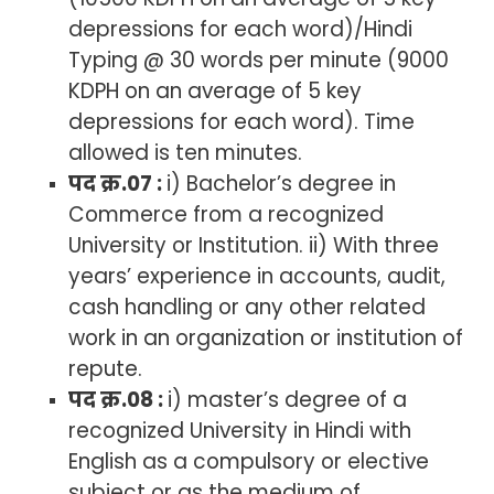
depressions for each word)/Hindi
Typing @ 30 words per minute (9000
KDPH on an average of 5 key
depressions for each word). Time
allowed is ten minutes.
पद क्र.07 :
i) Bachelor’s degree in
Commerce from a recognized
University or Institution. ii) With three
years’ experience in accounts, audit,
cash handling or any other related
work in an organization or institution of
repute.
पद क्र.08 :
i) master’s degree of a
recognized University in Hindi with
English as a compulsory or elective
subject or as the medium of