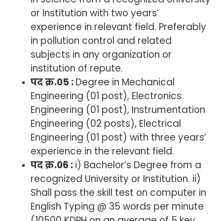
or Institution with two years’
experience in relevant field. Preferably
in pollution control and related
subjects in any organization or
institution of repute.
पद क्र.05 :
Degree in Mechanical
Engineering (01 post), Electronics
Engineering (01 post), Instrumentation
Engineering (02 posts), Electrical
Engineering (01 post) with three years’
experience in the relevant field.
पद क्र.06 :
i) Bachelor’s Degree from a
recognized University or Institution. ii)
Shall pass the skill test on computer in
English Typing @ 35 words per minute
(10500 KDPH on an average of 5 key