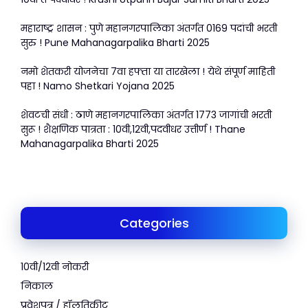
महाराष्ट्र शासन : पुणे महानगरपालिका अंतर्गत 0169 पदांची भरती
सुरु ! Pune Mahanagarpalika Bharti 2025
नमो शेतकरी योजनेचा 7वा हफ्ता या तारखेला ! येथे संपूर्ण माहिती
पहा ! Namo Shetkari Yojana 2025
शेवटची संधी : ठाणे महानगरपालिका अंतर्गत 1773 जागांची भरती
सुरू ! शैक्षणिक पात्रता : 10वी,12वी,पदवीधर उत्तीर्ण ! Thane
Mahanagarpalika Bharti 2025
Categories
10वी/12वी नोकरी
निकाल
प्रवेशपत्र / हॉलतिकीट