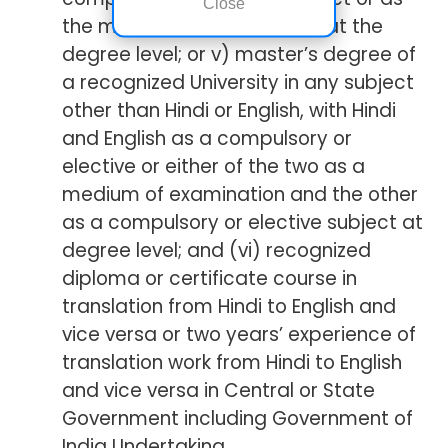
Close
the medium of examination at the
degree level; or v) master’s degree of
a recognized University in any subject
other than Hindi or English, with Hindi
and English as a compulsory or
elective or either of the two as a
medium of examination and the other
as a compulsory or elective subject at
degree level; and (vi) recognized
diploma or certificate course in
translation from Hindi to English and
vice versa or two years’ experience of
translation work from Hindi to English
and vice versa in Central or State
Government including Government of
India Undertaking.