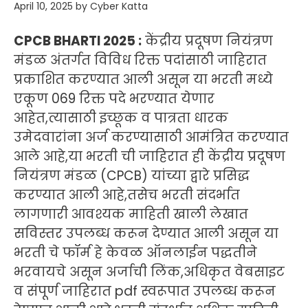
April 10, 2025
by
Cyber Katta
CPCB BHARTI 2025 :
केंद्रीय प्रदूषण नियंत्रण
मंडळ अंतर्गत विविध रिक्त पदांसाठी जाहिरात
प्रकाशित करण्यात आली असून या भरती मध्ये
एकूण 069 रिक्त पदे भरण्यात येणार
आहेत,त्यासाठी इच्छूक व पात्रता धारक
उमेदवारांना अर्ज करण्यासाठी आमंत्रित करण्यात
आले आहे,या भरती ची जाहिरात ही केंद्रीय प्रदूषण
नियंत्रण मंडळ (CPCB) यांच्या द्वारे प्रसिद्ध
करण्यात आली आहे,तसेच भरती संदर्भात
लागणारी आवश्यक माहिती खाली लेखात
सविस्तर उपलब्ध करून देण्यात आली असून या
भरती चे फॉर्म हे केवळ ऑनलाईन पद्धतीने
भरवायचे असून अर्जाची लिंक,अधिकृत वेबसाइट
व संपूर्ण जाहिरात pdf स्वरूपात उपलब्ध करून