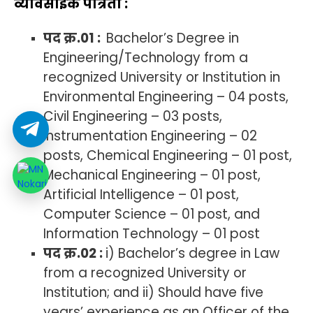
व्यावसाईक पात्रता :
पद क्र.01 :
Bachelor’s Degree in
Engineering/Technology from a
recognized University or Institution in
Environmental Engineering – 04 posts,
Civil Engineering – 03 posts,
Instrumentation Engineering – 02
posts, Chemical Engineering – 01 post,
Mechanical Engineering – 01 post,
Artificial Intelligence – 01 post,
Computer Science – 01 post, and
Information Technology – 01 post
पद क्र.02 :
i) Bachelor’s degree in Law
from a recognized University or
Institution; and ii) Should have five
years’ experience as an Officer of the