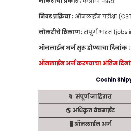
नोकरीचा प्रकार :
कंत्राटी पद्धत
निवड प्रक्रिया :
ऑनलाईन परीक्षा (CB
नोकरीचे ठिकाण :
संपूर्ण भारत (jobs i
ऑनलाईन अर्ज सुरु होण्याचा दिनांक :
ऑनलाईन अर्ज करण्याचा अंतिम दिनां
Cochin Shipy
🔖 संपूर्ण जाहिरात
🌎 अधिकृत वेबसाईट
🖥️ ऑनलाईन अर्ज