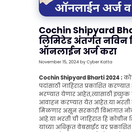
Cochin Shipyard Bhar
लिमिटेड अंतर्गत नविन रि
ऑनलाईन अर्ज करा
November 15, 2024
by
Cyber Katta
Cochin Shipyard Bharti 2024 :
कोच
पदांसाठी जाहिरात प्रकाशित करण्यात 
भरण्यात येणार आहेत,त्यासाठी इच्छुक 
आवाहन करण्यात येत आहेत.या भरती मध्य
मिळणार असून सरकारी विभागात नोकर
आहे.या भरती ची जाहिरात हि कोचीन श
यांच्या अधिकृत वेबसाईट वर प्रकाशि