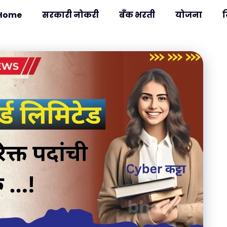
Home
सरकारी नोकरी
बँक भरती
योजना