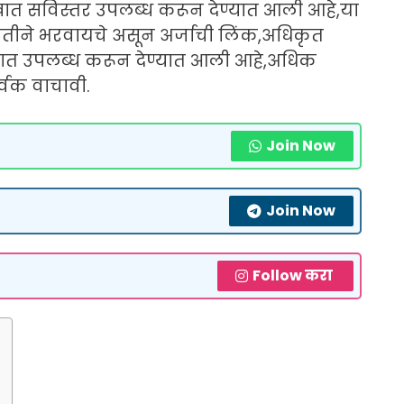
त सविस्तर उपलब्ध करून देण्यात आली आहे,या
धतीने भरवायचे असून अर्जाची लिंक,अधिकृत
रुपात उपलब्ध करून देण्यात आली आहे,अधिक
्वक वाचावी.
Join Now
Join Now
Follow करा