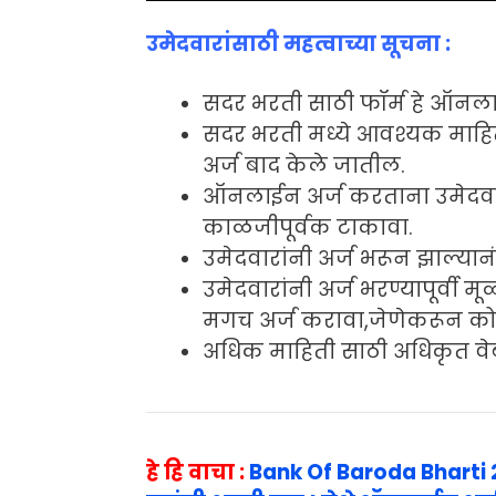
उमेदवारांसाठी महत्वाच्या सूचना :
सदर भरती साठी फॉर्म हे ऑनलाईन
सदर भरती मध्ये आवश्यक माह
अर्ज बाद केले जातील.
ऑनलाईन अर्ज करताना उमेदवार
काळजीपूर्वक टाकावा.
उमेदवारांनी अर्ज भरून झाल्यानं
उमेदवारांनी अर्ज भरण्यापूर्व
मगच अर्ज करावा,जेणेकरून कोण
अधिक माहिती साठी अधिकृत वेबस
हे हि वाचा :
Bank Of Baroda Bharti 2