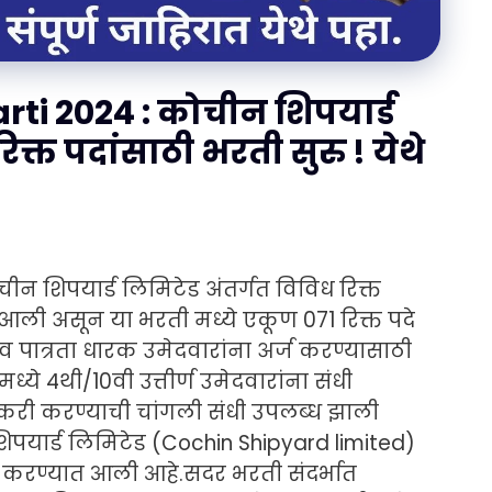
ti 2024 : कोचीन शिपयार्ड
क्त पदांसाठी भरती सुरु ! येथे
ीन शिपयार्ड लिमिटेड अंतर्गत विविध रिक्त
आली असून या भरती मध्ये एकूण 071 रिक्त पदे
व पात्रता धारक उमेदवारांना अर्ज करण्यासाठी
े 4थी/10वी उत्तीर्ण उमेदवारांना संधी
ी करण्याची चांगली संधी उपलब्ध झाली
िपयार्ड लिमिटेड (Cochin Shipyard limited)
त करण्यात आली आहे.सदर भरती संदर्भात