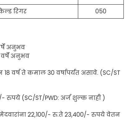
Close
किल्ड रिगर
050
वर्षे अनुभव
3 वर्षे अनुभव
18 वर्ष ते कमाल 30 वर्षापर्यंत असावे. (SC/ST
रुपये (SC/ST/PWD: अर्ज शुल्क नाही )
ेदवारांना 22,100/- रु.ते 23,400/- रुपये वेतन