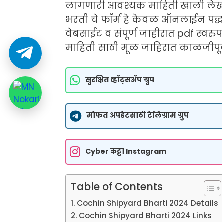
लागणारी आवश्यक माहिती खाली लेखा
भरती चे फॉर्म हे केवळ ऑनलाईन पद्
वेबसाईट व संपूर्ण जाहीरात pdf स्व
माहिती साठी मूळ जाहिरात काळजीपूर
सुरक्षित व्हॉट्सॲप ग्रुप
मोफत अपडेटसाठी टेलिग्राम ग्रुप
Cyber कट्टा Instagram
Table of Contents
Cochin Shipyard Bharti 2024 Details
Cochin Shipyard Bharti 2024 Links