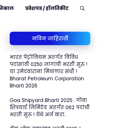
निकाल
प्रवेशपत्र / हॉलतिकीट
नविन जाहिराती
भारत पेट्रोलियम अंतर्गत विविध
पदांसाठी 0250 जागांची भरती सुरु !
या उमेदवारांना मिळणार संधी !
Bharat Petroleum Corporation
Bharti 2026
Goa Shipyard Bharti 2025 : गोवा
शिपयार्ड लिमिटेड अंतर्गत 062 पदांची
भरती सुरु ! येथे अर्ज करा.