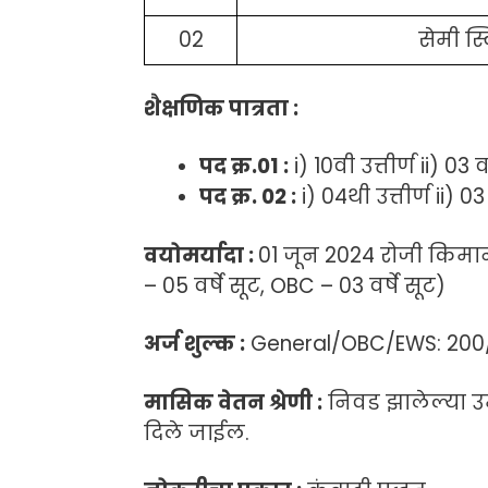
02
सेमी स्
शैक्षणिक पात्रता :
पद क्र.01 :
i) 10वी उत्तीर्ण ii) 03 
पद क्र. 02 :
i) 04थी उत्तीर्ण ii) 0
वयोमर्यादा :
01 जून 2024 रोजी किमान 
– 05 वर्षे सूट, OBC – 03 वर्षे सूट)
अर्ज शुल्क :
General/OBC/EWS: 200/- 
मासिक वेतन श्रेणी :
निवड झालेल्या उम
दिले जाईल.