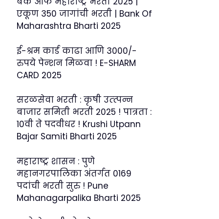
बँक ऑफ महाराष्ट्र भरती 2025 |
एकूण 350 जागांची भरती | Bank Of
Maharashtra Bharti 2025
ई-श्रम कार्ड काढा आणि 3000/-
रुपये पेन्शन मिळवा ! E-SHARM
CARD 2025
सरळसेवा भरती : कृषी उत्त्पन्न
बाजार समिती भरती 2025 ! पात्रता :
10वी ते पदवीधर ! Krushi Utpann
Bajar Samiti Bharti 2025
महाराष्ट्र शासन : पुणे
महानगरपालिका अंतर्गत 0169
पदांची भरती सुरु ! Pune
Mahanagarpalika Bharti 2025